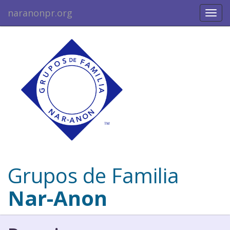
naranonpr.org
Togg
navig
Grupos de Familia
Nar-Anon